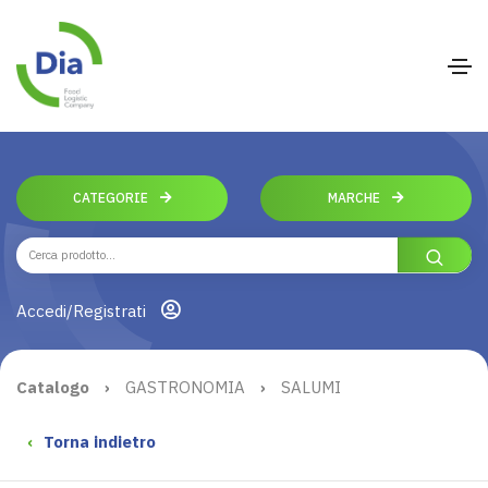
CATEGORIE
MARCHE
Accedi/Registrati
Catalogo
›
GASTRONOMIA
›
SALUMI
‹
Torna indietro