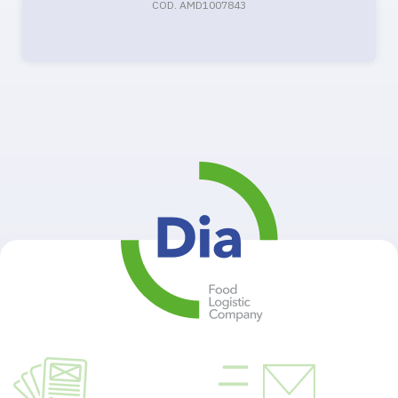
COD. AMD1007843