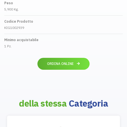
Peso
5,900 Kg.
Codice Prodotto
KIG1002939
Minimo acquistabile
1 Pz.
ORDINA ONLINE
della stessa
Categoria