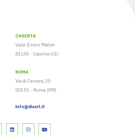
CASERTA
Viale Enrico Mattei
81100 - Caserta (CE)
ROMA
Via di Cervara, 20
00155 - Roma (RM)
info@diasrl.it