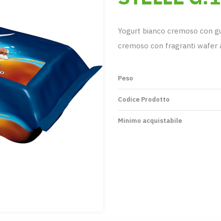
Yogurt bianco cremoso con gus
cremoso con fragranti wafer 
Peso
Codice Prodotto
Minimo acquistabile