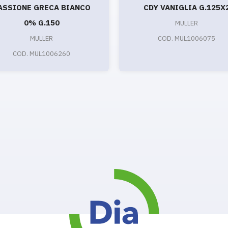
ASSIONE GRECA BIANCO
CDY VANIGLIA G.125X
0% G.150
MULLER
MULLER
COD. MUL1006075
COD. MUL1006260