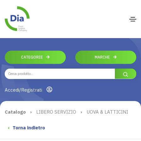
CATEGORIE
MARCHE
Accedi/Registrati
Catalogo
›
LIBERO SERVIZIO
›
UOVA & LATTICINI
‹
Torna indietro