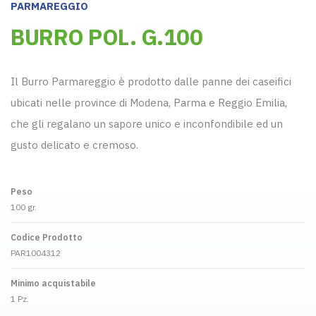
PARMAREGGIO
BURRO POL. G.100
Il Burro Parmareggio è prodotto dalle panne dei caseifici
ubicati nelle province di Modena, Parma e Reggio Emilia,
che gli regalano un sapore unico e inconfondibile ed un
gusto delicato e cremoso.
Peso
100 gr.
Codice Prodotto
PAR1004312
Minimo acquistabile
1 Pz.