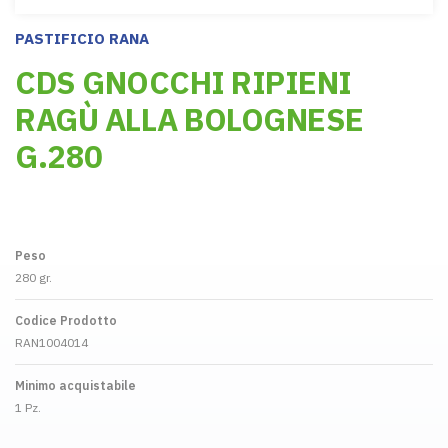
PASTIFICIO RANA
CDS GNOCCHI RIPIENI
RAGÙ ALLA BOLOGNESE
G.280
Peso
280 gr.
Codice Prodotto
RAN1004014
Minimo acquistabile
1 Pz.