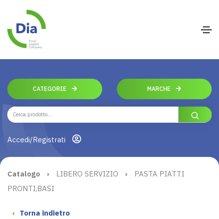
CATEGORIE
MARCHE
Accedi/Registrati
Catalogo
›
LIBERO SERVIZIO
›
PASTA PIATTI
PRONTI,BASI
‹
Torna indietro