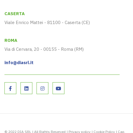
CASERTA
Viale Enrico Mattei - 81100 - Caserta (CE)
ROMA
Via di Cervara, 20 - 00155 - Roma (RM)
info@diasrl.it
© 2022 DIA SRL | All Rights Reserved |
Privacy policy
|
Cookie Policy
| Cap.