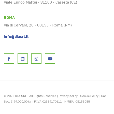
Viale Enrico Mattei - 81100 - Caserta (CE)
ROMA
Via di Cervara, 20 - 00155 - Roma (RM)
info@diasrl.it
© 2022 DIA SRL | All Rights Reserved |
Privacy policy
|
Cookie Policy
| Cap.
Soc. € 99.000,00 i.v. | P.IVA 02339170611 | N°REA: CE155088