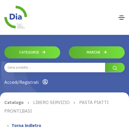
CATEGORIE
MARCHE
Accedi/Registrati
Catalogo
›
LIBERO SERVIZIO
›
PASTA PIATTI
PRONTI,BASI
‹
Torna indietro