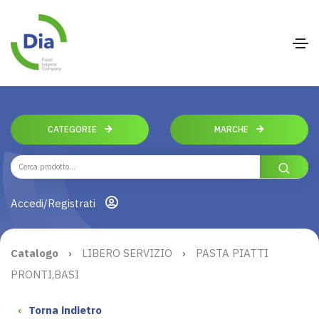
CATEGORIE
MARCHE
Accedi/Registrati
Catalogo
›
LIBERO SERVIZIO
›
PASTA PIATTI
PRONTI,BASI
‹
Torna indietro