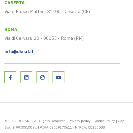
CASERTA
Viale Enrico Mattei - 81100 - Caserta (CE)
ROMA
Via di Cervara, 20 - 00155 - Roma (RM)
info@diasrl.it
© 2022 DIA SRL | All Rights Reserved |
Privacy policy
|
Cookie Policy
| Cap.
Soc. € 99.000,00 i.v. | P.IVA 02339170611 | N°REA: CE155088