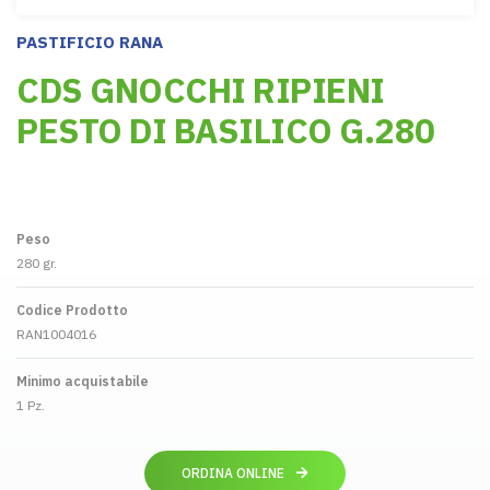
PASTIFICIO RANA
CDS GNOCCHI RIPIENI
PESTO DI BASILICO G.280
Peso
280 gr.
Codice Prodotto
RAN1004016
Minimo acquistabile
1 Pz.
ORDINA ONLINE