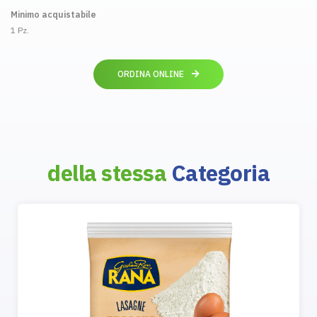
Minimo acquistabile
1 Pz.
ORDINA ONLINE
della stessa
Categoria