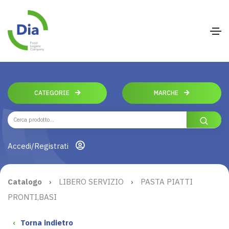
CATEGORIE
MARCHE
Accedi/Registrati
Catalogo
›
LIBERO SERVIZIO
›
PASTA PIATTI
PRONTI,BASI
‹
Torna indietro