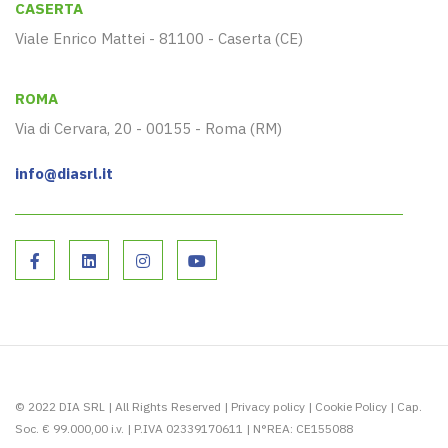
CASERTA
Viale Enrico Mattei - 81100 - Caserta (CE)
ROMA
Via di Cervara, 20 - 00155 - Roma (RM)
info@diasrl.it
© 2022 DIA SRL | All Rights Reserved |
Privacy policy
|
Cookie Policy
| Cap.
Soc. € 99.000,00 i.v. | P.IVA 02339170611 | N°REA: CE155088