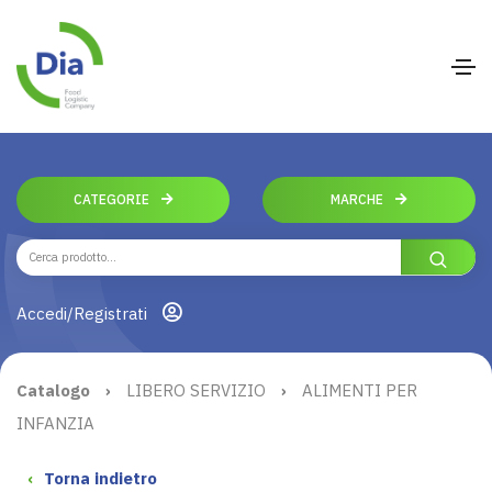
CATEGORIE
MARCHE
Accedi/Registrati
Catalogo
›
LIBERO SERVIZIO
›
ALIMENTI PER
INFANZIA
‹
Torna indietro