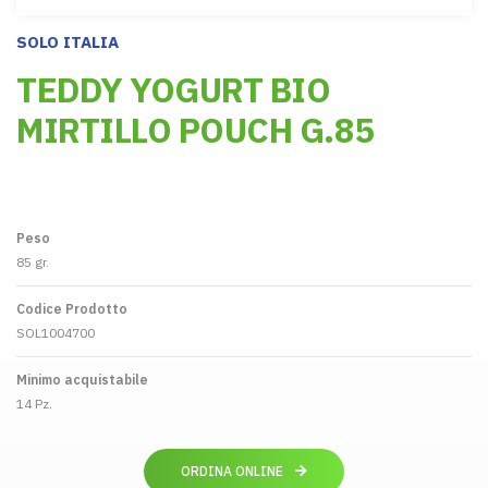
SOLO ITALIA
TEDDY YOGURT BIO
MIRTILLO POUCH G.85
Peso
85 gr.
Codice Prodotto
SOL1004700
Minimo acquistabile
14 Pz.
ORDINA ONLINE