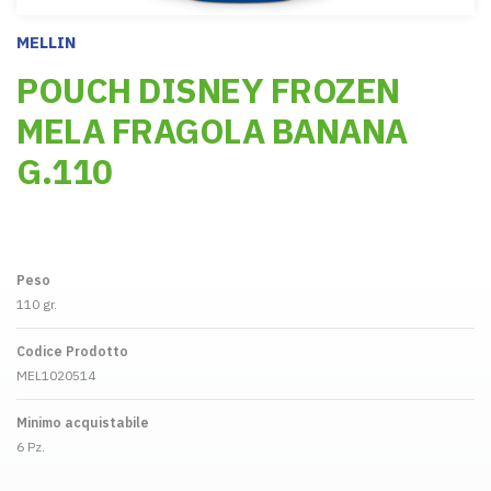
MELLIN
POUCH DISNEY FROZEN
MELA FRAGOLA BANANA
G.110
Peso
110 gr.
Codice Prodotto
MEL1020514
Minimo acquistabile
6 Pz.