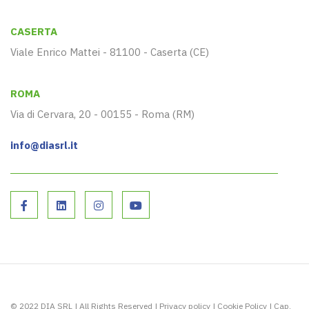
CASERTA
Viale Enrico Mattei - 81100 - Caserta (CE)
ROMA
Via di Cervara, 20 - 00155 - Roma (RM)
info@diasrl.it
© 2022 DIA SRL | All Rights Reserved |
Privacy policy
|
Cookie Policy
| Cap.