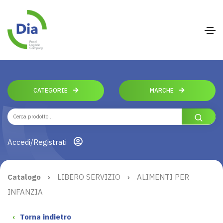
CATEGORIE
MARCHE
Accedi/Registrati
Catalogo
›
LIBERO SERVIZIO
›
ALIMENTI PER
INFANZIA
‹
Torna indietro