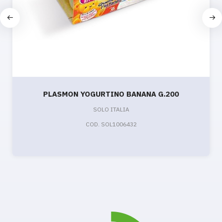
PLASMON YOGURTINO BANANA G.200
SOLO ITALIA
COD. SOL1006432