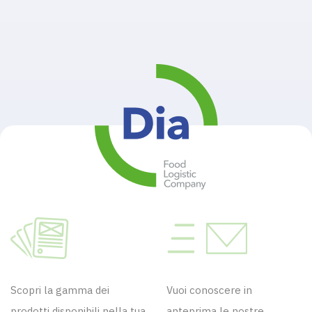
Scopri la gamma dei
Vuoi conoscere in
prodotti disponibili nella tua
anteprima le nostre