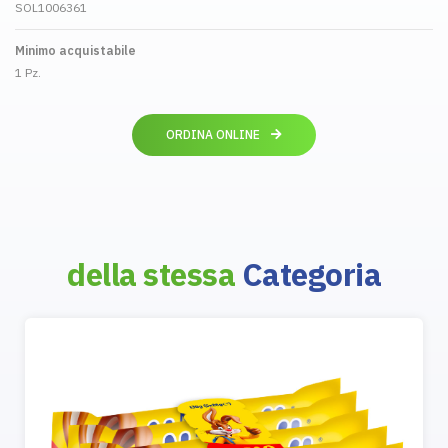
SOL1006361
Minimo acquistabile
1 Pz.
ORDINA ONLINE
della stessa
Categoria