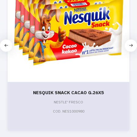
NESQUIK SNACK CACAO G.26X5
NESTLE' FRESCO
COD. NES1000980