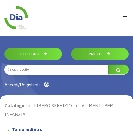
CATEGORIE
MARCHE
Accedi/Registrati
Catalogo
›
LIBERO SERVIZIO
›
ALIMENTI PER
INFANZIA
‹
Torna indietro