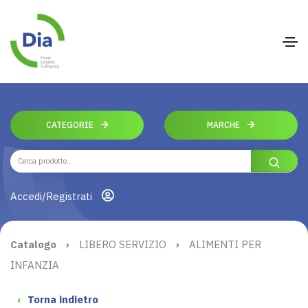
CATEGORIE
MARCHE
Accedi/Registrati
Catalogo
›
LIBERO SERVIZIO
›
ALIMENTI PER
INFANZIA
‹
Torna indietro