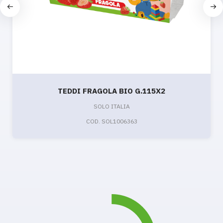
TEDDI FRAGOLA BIO G.115X2
SOLO ITALIA
COD. SOL1006363