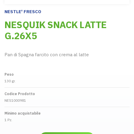
NESTLE' FRESCO
NESQUIK SNACK LATTE
G.26X5
Pan di Spagna farcito con crema al latte
Peso
130 gr.
Codice Prodotto
NES1000981
Minimo acquistabile
1 Pz.