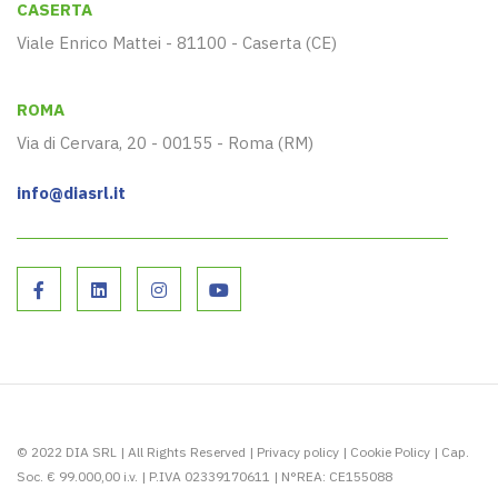
CASERTA
Viale Enrico Mattei - 81100 - Caserta (CE)
ROMA
Via di Cervara, 20 - 00155 - Roma (RM)
info@diasrl.it
© 2022 DIA SRL | All Rights Reserved |
Privacy policy
|
Cookie Policy
| Cap.
Soc. € 99.000,00 i.v. | P.IVA 02339170611 | N°REA: CE155088