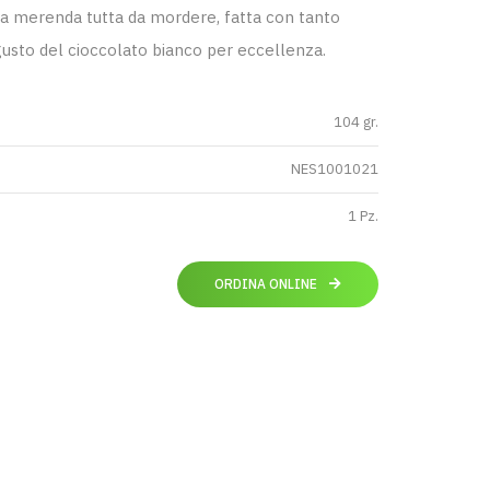
una merenda tutta da mordere, fatta con tanto
gusto del cioccolato bianco per eccellenza.
104 gr.
NES1001021
1 Pz.
ORDINA ONLINE