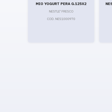
MIO YOGURT PERA G.125X2
NE
NESTLE' FRESCO
COD. NES1000970