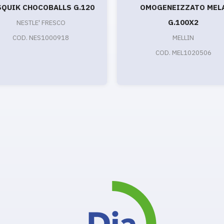
SQUIK CHOCOBALLS G.120
OMOGENEIZZATO MEL
G.100X2
NESTLE' FRESCO
COD. NES1000918
MELLIN
COD. MEL1020506