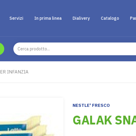
Servizi
In prima linea
Dialivery
Catalogo
Pa
ER INFANZIA
NESTLE' FRESCO
GALAK SNA