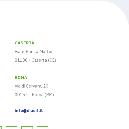
CASERTA
Viale Enrico Mattei
81100 - Caserta (CE)
ROMA
Via di Cervara, 20
00155 - Roma (RM)
info@diasrl.it