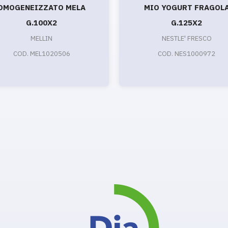
OMOGENEIZZATO MELA
MIO YOGURT FRAGOL
G.100X2
G.125X2
MELLIN
NESTLE' FRESCO
COD. MEL1020506
COD. NES1000972