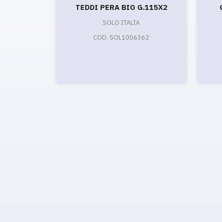
TEDDI PERA BIO G.115X2
SOLO ITALIA
COD. SOL1006362