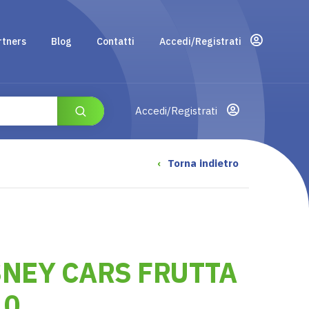
rtners
Blog
Contatti
Accedi/Registrati
Accedi/Registrati
‹
Torna indietro
NEY CARS FRUTTA
10