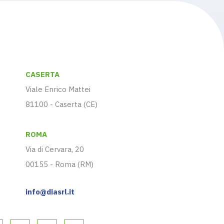
CASERTA
Viale Enrico Mattei
81100 - Caserta (CE)
ROMA
Via di Cervara, 20
00155 - Roma (RM)
info@diasrl.it