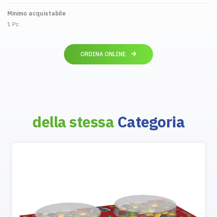
Minimo acquistabile
1 Pz.
ORDINA ONLINE
della stessa
Categoria