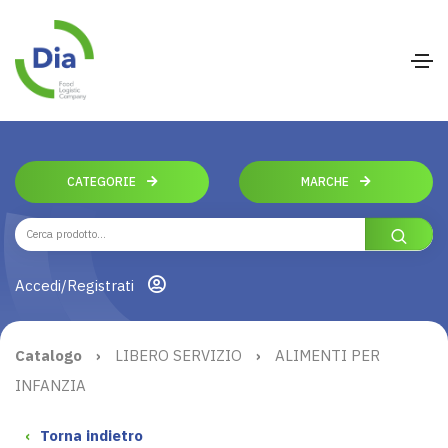
CATEGORIE
MARCHE
Accedi/Registrati
Catalogo
›
LIBERO SERVIZIO
›
ALIMENTI PER
INFANZIA
‹
Torna indietro