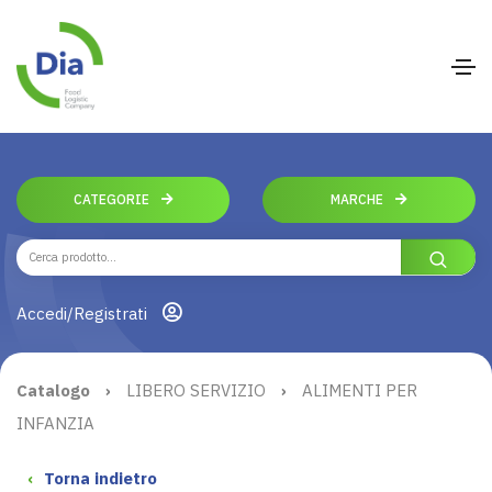
CATEGORIE
MARCHE
Accedi/Registrati
Catalogo
›
LIBERO SERVIZIO
›
ALIMENTI PER
INFANZIA
‹
Torna indietro