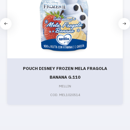
POUCH DISNEY FROZEN MELA FRAGOLA
BANANA G.110
MELLIN
COD. MEL1020514