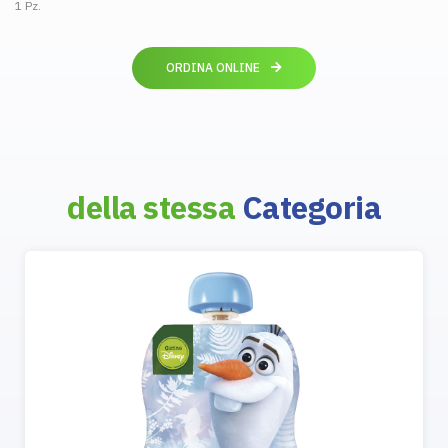
1 Pz.
ORDINA ONLINE
della stessa
Categoria