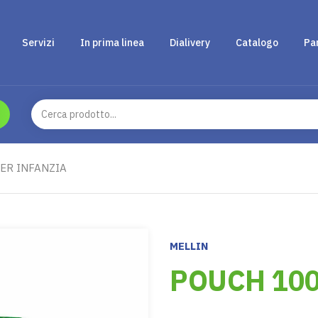
Servizi
In prima linea
Dialivery
Catalogo
Pa
ER INFANZIA
MELLIN
POUCH 100