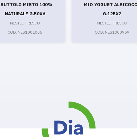
FRUTTOLO MISTO 100%
MIO YOGURT ALBICOC
NATURALE G.50X6
G.125X2
NESTLE' FRESCO
NESTLE' FRESCO
COD. NES1001006
COD. NES1000969