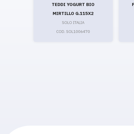
TEDDI YOGURT BIO
MIRTILLO G.115X2
SOLO ITALIA
COD. SOL1006470