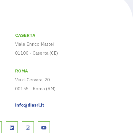
CASERTA
Viale Enrico Mattei
81100 - Caserta (CE)
ROMA
Via di Cervara, 20
00155 - Roma (RM)
info@diasrl.it