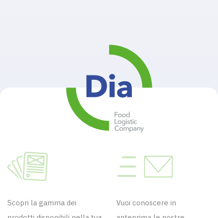
Scopri la gamma dei
Vuoi conoscere in
prodotti disponibili nella tua
anteprima le nostre