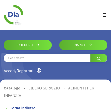
CATEGORIE
MARCHE
Accedi/Registrati
Catalogo
›
LIBERO SERVIZIO
›
ALIMENTI PER
INFANZIA
‹
Torna indietro