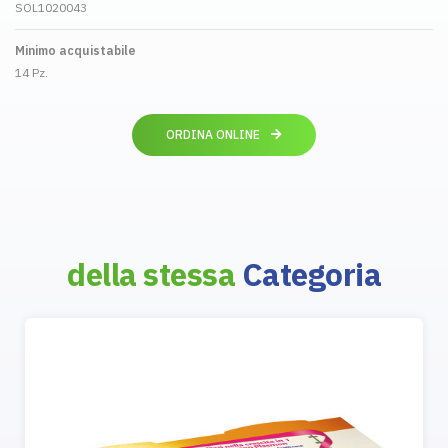
SOL1020043
Minimo acquistabile
14 Pz.
ORDINA ONLINE
della stessa
Categoria