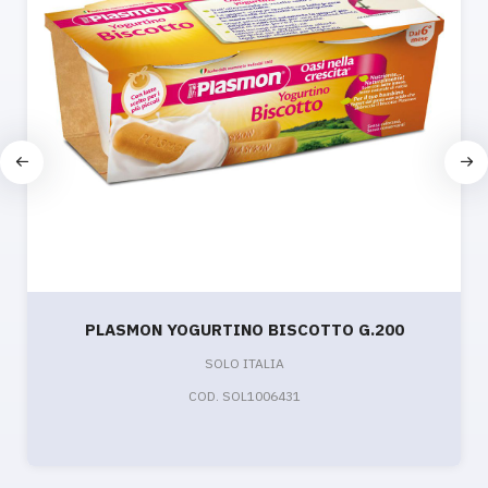
PLASMON YOGURTINO BISCOTTO G.200
SOLO ITALIA
COD. SOL1006431