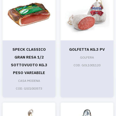
SPECK CLASSICO
GOLFETTA KG.3 PV
GRAN RESA 1/2
GOLFERA
SOTTOVUOTO KG.3
COD. GOL1001120
PESO VARIABILE
CASA MODENA
COD. GSI1003573