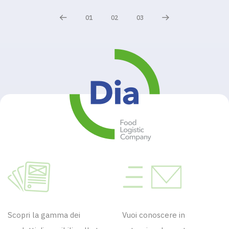
01
02
03
Scopri la gamma dei
Vuoi conoscere in