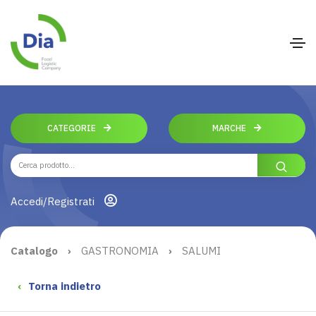
CATEGORIE
MARCHE
Accedi/Registrati
Catalogo
›
GASTRONOMIA
›
SALUMI
‹
Torna indietro