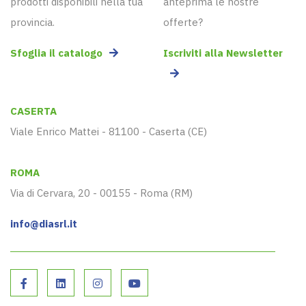
prodotti disponibili nella tua
anteprima le nostre
provincia.
offerte?
Sfoglia il catalogo
Iscriviti alla Newsletter
CASERTA
Viale Enrico Mattei - 81100 - Caserta (CE)
ROMA
Via di Cervara, 20 - 00155 - Roma (RM)
info@diasrl.it