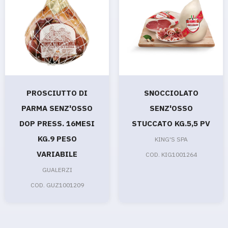
PROSCIUTTO DI
SNOCCIOLATO
PARMA SENZ'OSSO
SENZ'OSSO
DOP PRESS. 16MESI
STUCCATO KG.5,5 PV
KG.9 PESO
KING'S SPA
VARIABILE
COD. KIG1001264
GUALERZI
COD. GUZ1001209