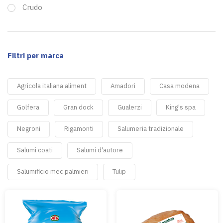
Crudo
Filtri per marca
Agricola italiana aliment
Amadori
Casa modena
Golfera
Gran dock
Gualerzi
King's spa
Negroni
Rigamonti
Salumeria tradizionale
Salumi coati
Salumi d'autore
Salumificio mec palmieri
Tulip