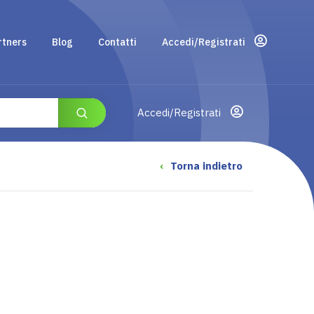
rtners
Blog
Contatti
Accedi/Registrati
Accedi/Registrati
‹
Torna indietro