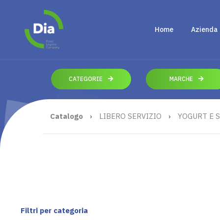
Home
Azienda
CATEGORIE
MARCHE
Catalogo
›
LIBERO SERVIZIO
›
YOGURT E S
Filtri per categoria