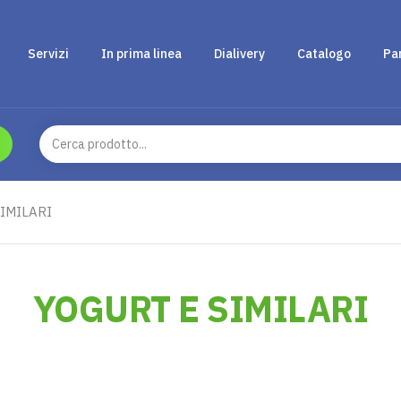
Servizi
In prima linea
Dialivery
Catalogo
Pa
IMILARI
YOGURT E SIMILARI