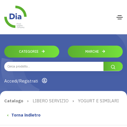
CATEGORIE
MARCHE
Accedi/Registrati
Catalogo
›
LIBERO SERVIZIO
›
YOGURT E SIMILARI
‹
Torna indietro