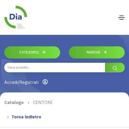
CATEGORIE
MARCHE
Accedi/Registrati
Catalogo
›
CENTONI
‹
Torna indietro