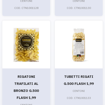
CENTONI
CENTONI
COD. CTN1001128
COD. CTN1001130
RIGATONI
TUBETTI RIGATI
TRAFILATI AL
G.500 FLASH 1,99
BRONZO G.500
CENTONI
FLASH 1,99
COD. CTN1001133
CENTONI