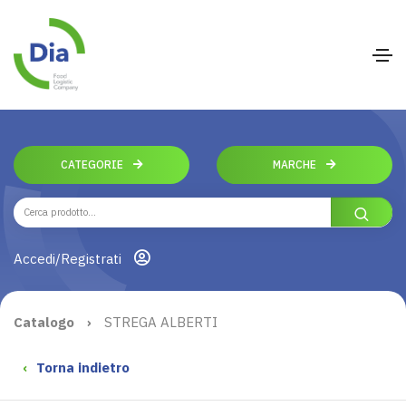
CATEGORIE
MARCHE
Accedi/Registrati
Catalogo
›
STREGA ALBERTI
‹
Torna indietro