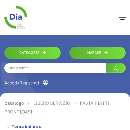
CATEGORIE
MARCHE
Accedi/Registrati
Catalogo
›
LIBERO SERVIZIO
›
PASTA PIATTI
PRONTI,BASI
‹
Torna indietro