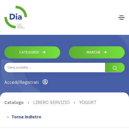
CATEGORIE
MARCHE
Accedi/Registrati
Catalogo
›
LIBERO SERVIZIO
›
YOGURT
‹
Torna indietro