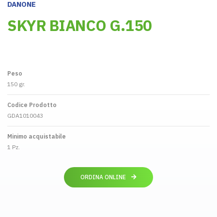
DANONE
SKYR BIANCO G.150
Peso
150 gr.
Codice Prodotto
GDA1010043
Minimo acquistabile
1 Pz.
ORDINA ONLINE