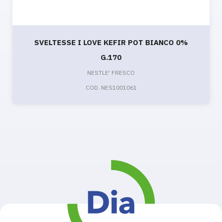
SVELTESSE I LOVE KEFIR POT BIANCO 0%
G.170
NESTLE' FRESCO
COD. NES1001061