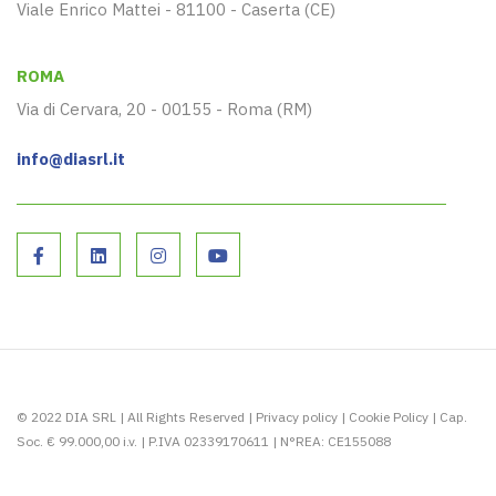
Viale Enrico Mattei - 81100 - Caserta (CE)
ROMA
Via di Cervara, 20 - 00155 - Roma (RM)
info@diasrl.it
© 2022 DIA SRL | All Rights Reserved |
Privacy policy
|
Cookie Policy
| Cap.
Soc. € 99.000,00 i.v. | P.IVA 02339170611 | N°REA: CE155088