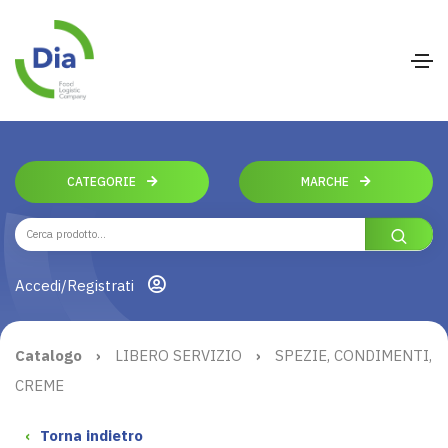
CATEGORIE
MARCHE
Accedi/Registrati
Catalogo
›
LIBERO SERVIZIO
›
SPEZIE, CONDIMENTI,
CREME
‹
Torna indietro