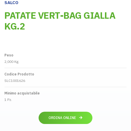
SALCO
PATATE VERT-BAG GIALLA
KG.2
Peso
2,000 Kg.
Codice Prodotto
SLC1001626
Minimo acquistabile
1 Pz.
ORDINA ONLINE