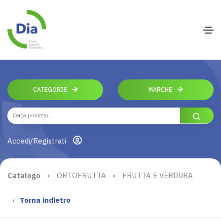
CATEGORIE
MARCHE
Accedi/Registrati
Catalogo
›
ORTOFRUTTA
›
FRUTTA E VERDURA
‹
Torna indietro