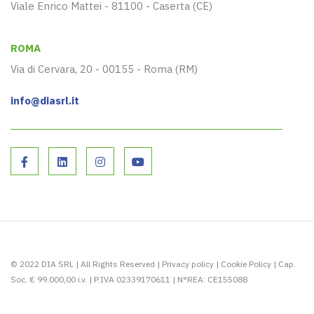
Viale Enrico Mattei - 81100 - Caserta (CE)
ROMA
Via di Cervara, 20 - 00155 - Roma (RM)
info@diasrl.it
© 2022 DIA SRL | All Rights Reserved |
Privacy policy
|
Cookie Policy
| Cap.
Soc. € 99.000,00 i.v. | P.IVA 02339170611 | N°REA: CE155088