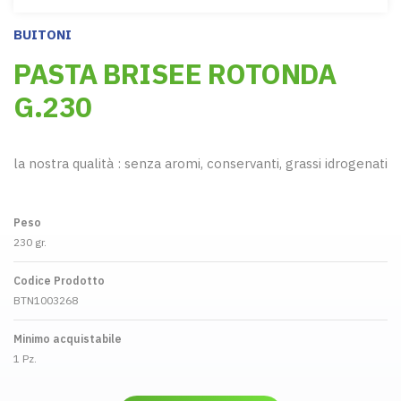
BUITONI
PASTA BRISEE ROTONDA
G.230
la nostra qualità : senza aromi, conservanti, grassi idrogenati
Peso
230 gr.
Codice Prodotto
BTN1003268
Minimo acquistabile
1 Pz.