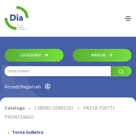
CATEGORIE
MARCHE
Accedi/Registrati
Catalogo
›
LIBERO SERVIZIO
›
PASTA PIATTI
PRONTI,BASI
‹
Torna indietro